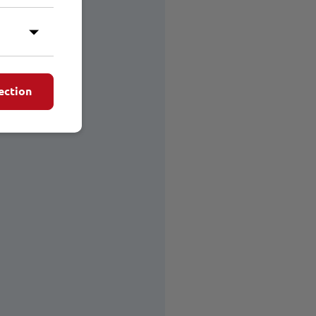
ection