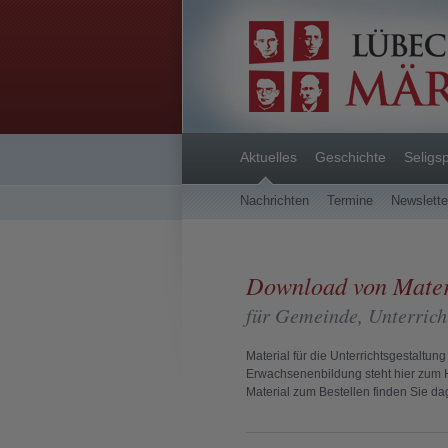
Aktuelles
Geschichte
Seligs
Nachrichten
Termine
Newslett
Download von Mater
für Gemeinde, Unterrich
Material für die Unterrichtsgestaltun
Erwachsenenbildung steht hier zum H
Material zum Bestellen finden Sie 