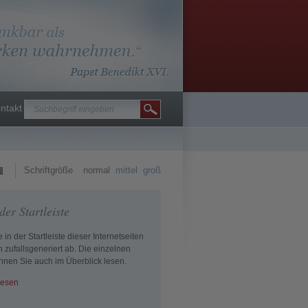
ntakt
Schriftgröße
normal
mittel
groß
der Startleiste
e in der Startleiste dieser Internetseiten
 zufallsgeneriert ab. Die einzelnen
önnen Sie auch im Überblick lesen.
lesen