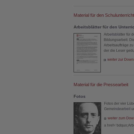
Material für den Schulunterrich
Arbeitsblätter für den Unterr
Arbeitsblätter für 
Bildungsarbeit. Di
Arbeitsaufträge zu
der die Leser gedu
weiter zur Down
Material für die Pressearbeit
Fotos
Fotos der vier Lü
Gemeindearbeit und
weiter zum Dow
a href=¨bdquo;Arb