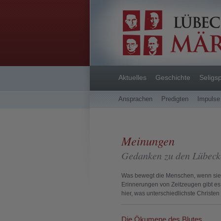
Aktuelles
Geschichte
Seligs
Ansprachen
Predigten
Impulse
Meinungen
Gedanken zu den Lübeck
Was bewegt die Menschen, wenn sie 
Erinnerungen von Zeitzeugen gibt es
hier, was unterschiedlichste Christe
Die Ökumene des Blutes