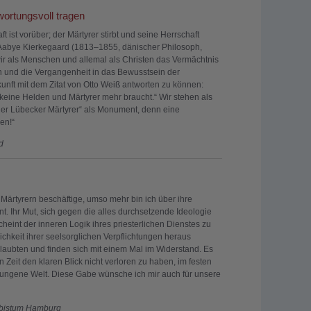
wortungsvoll tragen
ft ist vorüber; der Märtyrer stirbt und seine Herrschaft
n Aabye Kierkegaard (1813–1855, dänischer Philosoph,
wir als Menschen und allemal als Christen das Vermächtnis
n und die Vergangenheit in das Bewusstsein der
unft mit dem Zitat von Otto Weiß antworten zu können:
e keine Helden und Märtyrer mehr braucht.“ Wir stehen als
Vier Lübecker Märtyrer“ als Monument, denn eine
en!“
d
 Märtyrern beschäftige, umso mehr bin ich über ihre
t. Ihr Mut, sich gegen die alles durchsetzende Ideologie
cheint der inneren Logik ihres priesterlichen Dienstes zu
ichkeit ihrer seelsorglichen Verpflichtungen heraus
laubten und finden sich mit einem Mal im Widerstand. Es
en Zeit den klaren Blick nicht verloren zu haben, im festen
rungene Welt. Diese Gabe wünsche ich mir auch für unsere
zbistum Hamburg