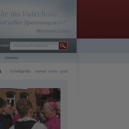
ntakt
Literatur
Schriftgröße
normal
mittel
groß