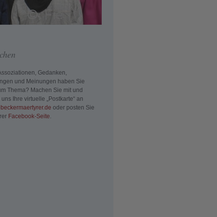
chen
ssoziationen, Gedanken,
ungen und Meinungen haben Sie
zum Thema? Machen Sie mit und
uns Ihre virtuelle „Postkarte“ an
beckermaertyrer.de
oder posten Sie
rer
Facebook-Seite
.