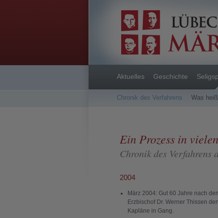
Aktuelles
Geschichte
Seligs
Chronik des Verfahrens
Was heiß
Ein Prozess in vielen
Chronik des Verfahrens 
2004
März 2004: Gut 60 Jahre nach dem
Erzbischof Dr. Werner Thissen den
Kapläne in Gang.