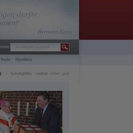
ntakt
 Texte
Rückblick
Schriftgröße
normal
mittel
groß