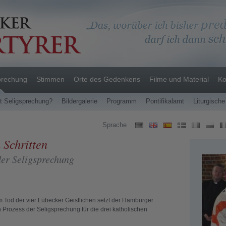
prechung
Stimmen
Orte des Gedenkens
Filme und Material
Ko
t Seligsprechung?
Bildergalerie
Programm
Pontifikalamt
Liturgische
Sprache
 Schritten
der Seligsprechung
 Tod der vier Lübecker Geistlichen setzt der Hamburger
 Prozess der Seligsprechung für die drei katholischen