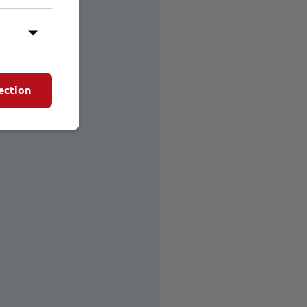
ection