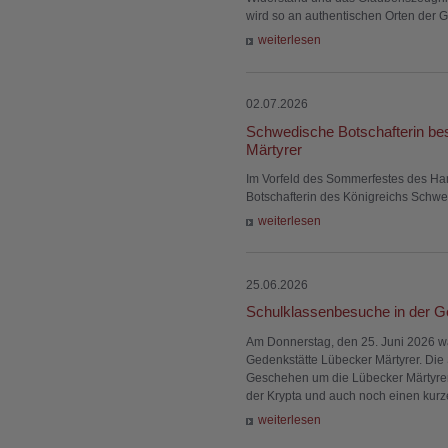
wird so an authentischen Orten der Ge
weiterlesen
02.07.2026
Schwedische Botschafterin be
Märtyrer
Im Vorfeld des Sommerfestes des Ha
Botschafterin des Königreichs Schwe
weiterlesen
25.06.2026
Schulklassenbesuche in der G
Am Donnerstag, den 25. Juni 2026 w
Gedenkstätte Lübecker Märtyrer. Die
Geschehen um die Lübecker Märtyrer 
der Krypta und auch noch einen kurz
weiterlesen