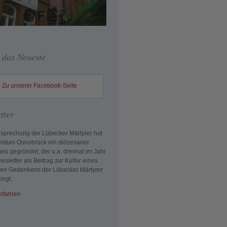
 das Neueste
Zu unserer Facebook-Seite
tter
gsprechung der Lübecker Märtyrer hat
Bistum Osnabrück ein diözesaner
reis gegründet, der u.a. dreimal im Jahr
wsletter als Beitrag zur Kultur eines
en Gedenkens der Lübecker Märtyrer
ingt.
rfahren