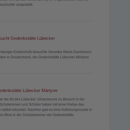
schichte vorgestellt.
sucht Gedenkstätte Lübecker
mburger Erzbischofs besuchte Veronika Wand-Danielsson.
den in Deutschland, die Gedenkstätte Lübecker Märtyrer.
edenkstätte Lübecker Märtyrer
ar die 6d des Lübecker Johanneums zu Besuch in der
 Schülerinnen und Schüler haben mit einer Rallye das
selbst erkundet. Nachher gab es eine Auflösungsrunde in
en Blick in die Schatzkammer der Gedenkstätte.