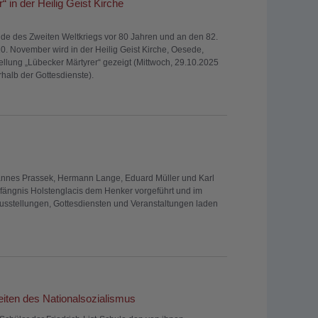
 in der Heilig Geist Kirche
de des Zweiten Weltkriegs vor 80 Jahren und an den 82.
0. November wird in der Heilig Geist Kirche, Oesede,
llung „Lübecker Märtyrer“ gezeigt (Mittwoch, 29.10.2025
rhalb der Gottesdienste).
nes Prassek, Hermann Lange, Eduard Müller und Karl
efängnis Holstenglacis dem Henker vorgeführt und im
Ausstellungen, Gottesdiensten und Veranstaltungen laden
iten des Nationalsozialismus