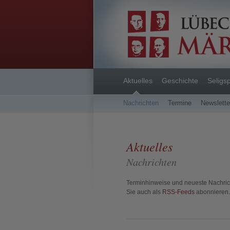
Aktuelles
Geschichte
Seligs
Nachrichten
Termine
Newslett
Aktuelles
Nachrichten
Terminhinweise und neueste Nachrich
Sie auch als
RSS-Feeds
abonnieren.