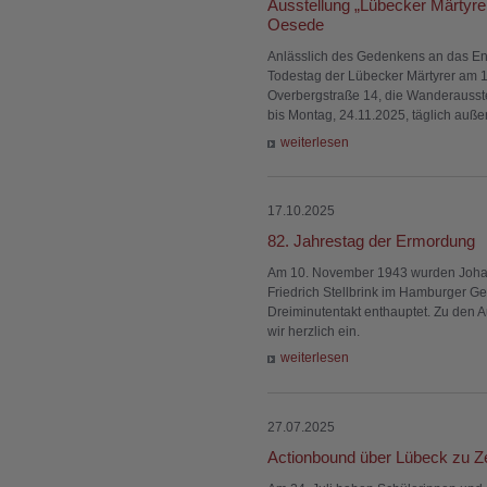
Ausstellung „Lübecker Märtyrer“
Oesede
Anlässlich des Gedenkens an das En
Todestag der Lübecker Märtyrer am 1
Overbergstraße 14, die Wanderausste
bis Montag, 24.11.2025, täglich auße
weiterlesen
17.10.2025
82. Jahrestag der Ermordung
Am 10. November 1943 wurden Johan
Friedrich Stellbrink im Hamburger G
Dreiminutentakt enthauptet. Zu den 
wir herzlich ein.
weiterlesen
27.07.2025
Actionbound über Lübeck zu Ze