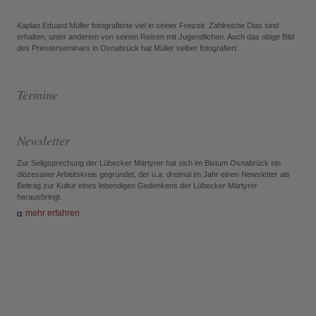
Kaplan Eduard Müller fotografierte viel in seiner Freizeit. Zahlreiche Dias sind
erhalten, unter anderem von seinen Reisen mit Jugendlichen. Auch das obige Bild
des Priesterseminars in Osnabrück hat Müller selber fotografiert.
Termine
Newsletter
Zur Seligsprechung der Lübecker Märtyrer hat sich im Bistum Osnabrück ein
diözesaner Arbeitskreis gegründet, der u.a. dreimal im Jahr einen Newsletter als
Beitrag zur Kultur eines lebendigen Gedenkens der Lübecker Märtyrer
herausbringt.
mehr erfahren